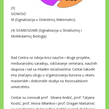
(3)
SiDM/SiD
M (Signalizacija u Diskretnoj Matematici).
(4) SiSMB/SiSMB (Signalizacija u Strukturnoj i
Molekularnoj Biologiji).
Rad Centra se odvija kroz naučne i druge projekte,
međunarodnu saradnju, održavanje seminara, naučnih
skupova i rad sa mladim istraživačima. Centar takođe
ima značajnu ulogu u organizovanju kurseva u okviru
masterskih i doktorskih studija na Novosadskom
univerzitetu.
Centar su osnovali prof. Silvana Andrić, prof. Tatjana
Kostić, prof. Vesna Milankov i prof. Dragan Mašulović