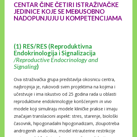
CENTAR ČINE
Č
ETIRI ISTRAŽIVAČKE
JEDINICE KOJE SE MEĐUSOBNO
NADOPUNJUJU U KOMPETENCIJAMA
(1) RES/RES (Reproduktivna
Endokrinologija i Signalizacija
/
Reproductive Endocrinology and
Signaling
)
Ova istraživačka grupa predstavlja okosnicu centra,
najbrojnija je, rukovodi svim projektima na kojima i
učestvuje i ima iskustvo od 25 godina rada u oblasti
reproduktivne endokrinologije korišćenjem
in vivo
modele koji simuliraju modele kliničke prakse i imaju
značajan translacioni aspekt: stres, starenje, biološki
časovnik, hipogonadalni hipogonadizam, zloupotreba
androgenih anabolika, model intrauterine restrikcije