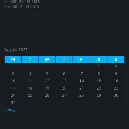
tel: +381-21-485-2673
fax: +381-21-450-620
August 2026
M
T
W
T
F
S
S
1
2
3
4
5
6
7
8
9
10
11
12
13
14
15
16
17
18
19
20
21
22
23
24
25
26
27
28
29
30
31
« Aug