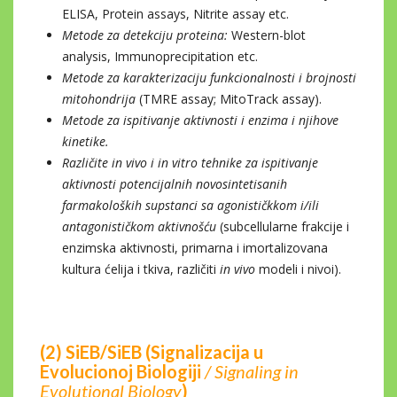
ELISA, Protein assays, Nitrite assay etc.
Metode za detekciju proteina:
Western-blot
analysis, Immunoprecipitation etc.
Metode za karakterizaciju funkcionalnosti i brojnosti
mitohondrija
(TMRE assay; MitoTrack assay).
Metode za ispitivanje aktivnosti i enzima i njihove
kinetike.
Različite in vivo i in vitro tehnike za ispitivanje
aktivnosti potencijalnih novosintetisanih
farmakoloških supstanci sa agonističkkom i/ili
antagonističkom aktivnošću
(subcellularne frakcije i
enzimska aktivnosti, primarna i imortalizovana
kultura ćelija i tkiva, različiti
in vivo
modeli i nivoi).
(2) SiEB/SiEB (Signalizacija u
Evolucionoj Biologiji
/ Signaling in
Evolutional Biology
)