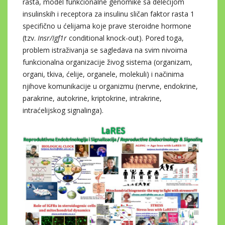
rasta, model funkcionalne genomike sa delecijom
insulinskih i receptora za insulinu sličan faktor rasta 1
specifično u ćelijama koje prave steroidne hormone
(tzv.
Insr/Igf1r
conditional knock-out). Pored toga,
problem istraživanja se sagledava na svim nivoima
funkcionalna organizacije živog sistema (organizam,
organi, tkiva, ćelije, organele, molekuli) i načinima
njihove komunikacije u organizmu (nervne, endokrine,
parakrine, autokrine, kriptokrine, intrakrine,
intraćelijskog signalinga).