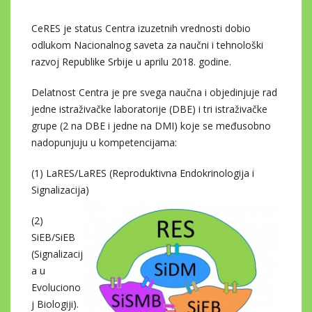
CeRES je status Centra izuzetnih vrednosti dobio
odlukom Nacionalnog saveta za naučni i tehnološki
razvoj Republike Srbije u aprilu 2018. godine.
Delatnost Centra je pre svega naučna i objedinjuje rad
jedne istraživačke laboratorije (DBE) i tri istraživačke
grupe (2 na DBE i jedne na DMI) koje se međusobno
nadopunjuju u kompetencijama:
(1) LaRES/LaRES (Reproduktivna Endokrinologija i
Signalizacija)
(2)
SiEB/SiEB
(Signalizacij
a u
Evoluciono
j Biologiji).