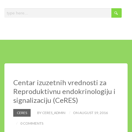
Centar izuzetnih vrednosti za
Reproduktivnu endokrinologiju i
signalizaciju (CeRES)
CERES
BY CERES_ADMIN
ON AUGUST 19, 2016
0 COMMENTS