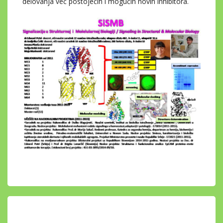
delovanja već postojećih i mogućih novih inhibitora.