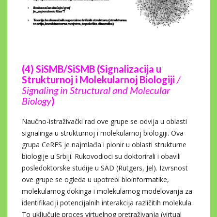
(4) SiSMB/SiSMB (Signalizacija u
Strukturnoj i Molekularnoj Biologiji
/
Signaling in Structural and Molecular
Biology
)
Naučno-istraživački rad ove grupe se odvija u oblasti
signalinga u strukturnoj i molekularnoj biologiji. Ova
grupa CeRES je najmlađa i pionir u oblasti strukturne
biologije u Srbiji. Rukovodioci su doktorirali i obavili
posledoktorske studije u SAD (Rutgers, Jel). Izvrsnost
ove grupe se ogleda u upotrebi bioinformatike,
molekularnog dokinga i molekularnog modelovanja za
identifikaciji potencijalnih interakcija različitih molekula.
To uključuje proces virtuelnog pretraživanja (virtual