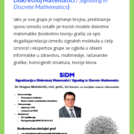
Discrete Mathematics
)
Iako je ova grupa je najmanje brojna, predstavnja
sponu između ostalih jer koristi modele diskretne
matematike (konkretno teoriju grafa) za opis
događaja/relacija između signalnih molekula u ćeliji.
Izrsnost i ekspertiza grupe se ogleda u oblasti
informatike u zdravstvu, multimedije, računarske
grafike, homogenih struktura, teorije klona.