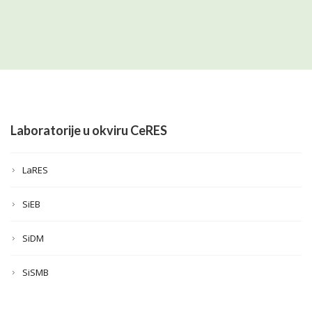
Laboratorije u okviru CeRES
LaRES
SiEB
SiDM
SiSMB